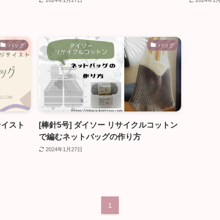
2024年1月27日
2024年1
バッグ
バッグ
テイスト
[棒針5号] ダイソー リサイクルコットン
で編むネットバッグの作り方
2024年1月27日
1