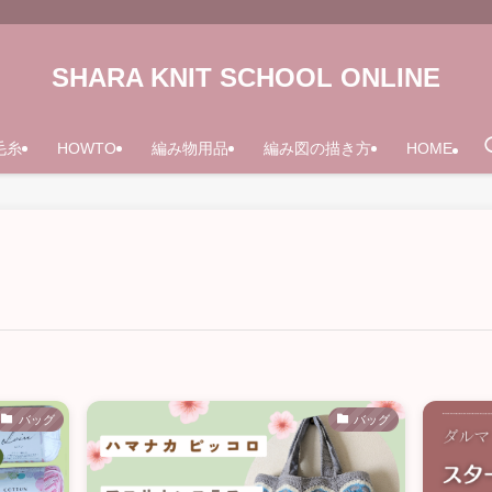
SHARA KNIT SCHOOL ONLINE
毛糸
HOWTO
編み物用品
編み図の描き方
HOME
バッグ
バッグ