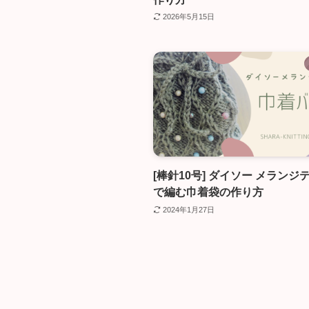
2026年5月15日
[棒針10号] ダイソー メランジ
で編む巾着袋の作り方
2024年1月27日