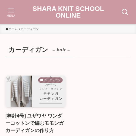
SHARA KNIT SCHOOL
ONLINE
MENU
ホーム
カーディガン
カーディガン
– knit –
カーディガン
[棒針4号] ユザワヤ ワンダ
ーコットンで編むモモンガ
カーディガンの作り方